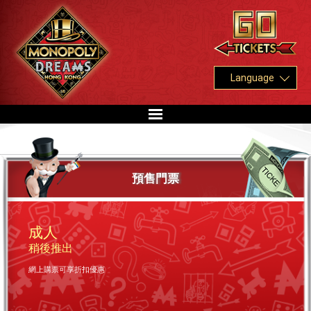
Language
預售門票
成人
稍後推出
網上購票可享折扣優惠