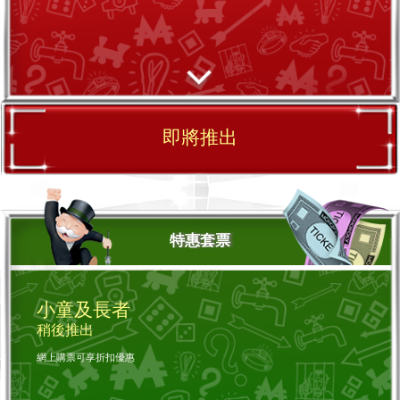
即將推出
特惠套票
小童及長者
稍後推出
網上購票可享折扣優惠