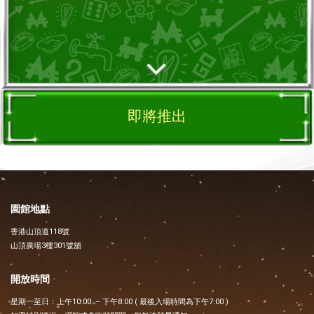
即將推出
園館地點
香港山頂道118號
山頂廣場3樓301號舖
開放時間
星期一至日：上午10:00 – 下午8:00 ( 最後入場時間為下午7:00 )