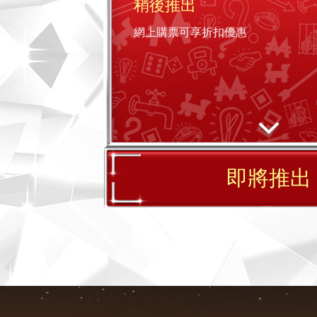
稍後推出
網上購票可享折扣優惠
即將推出