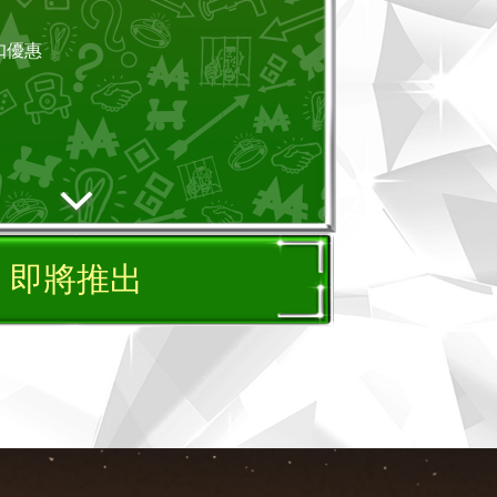
扣優惠
即將推出