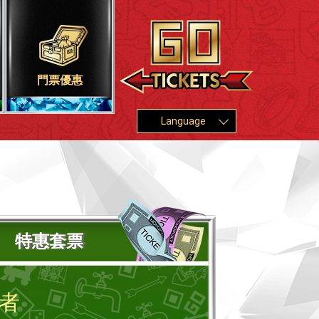
門票優惠
Language
特惠套票
者