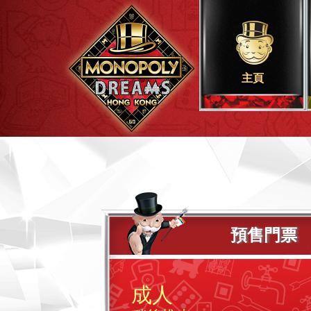
主頁
預售門票
成人