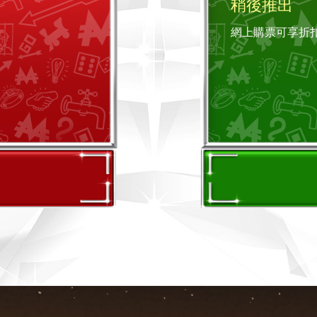
稍後推出
網上購票可享折